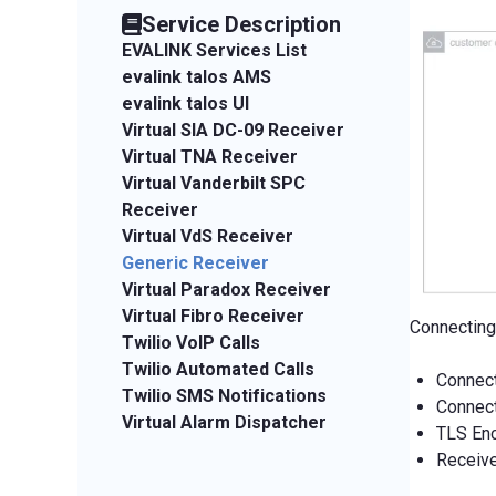
Service Description
EVALINK Services List
evalink talos AMS
evalink talos UI
Virtual SIA DC-09 Receiver
Virtual TNA Receiver
Virtual Vanderbilt SPC
Receiver
Virtual VdS Receiver
Generic Receiver
Virtual Paradox Receiver
Virtual Fibro Receiver
Connecting 
Twilio VoIP Calls
Twilio Automated Calls
Connect
Twilio SMS Notifications
Connect
Virtual Alarm Dispatcher
TLS Enc
Receive