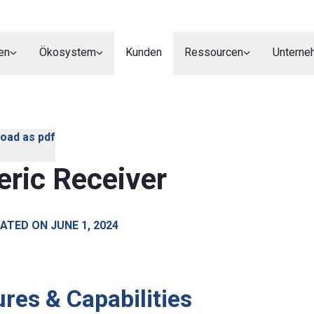
en
Ökosystem
Kunden
Ressourcen
Unterne
oad as pdf
eric Receiver
ATED ON JUNE 1, 2024
res & Capabilities