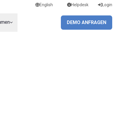
English
Helpdesk
Login
hmen
DEMO ANFRAGEN