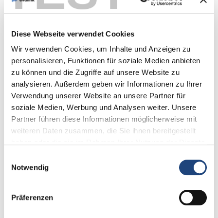
Diese Webseite verwendet Cookies
Hilfe & Unterstützung
Wir verwenden Cookies, um Inhalte und Anzeigen zu
personalisieren, Funktionen für soziale Medien anbieten
Wir sind jederzeit für Sie da, wenn Sie
zu können und die Zugriffe auf unsere Website zu
Fragen haben oder einfach nur Hilfe
analysieren. Außerdem geben wir Informationen zu Ihrer
brauchen.
Verwendung unserer Website an unsere Partner für
soziale Medien, Werbung und Analysen weiter. Unsere
Weiter zum Hilfe-Center
Partner führen diese Informationen möglicherweise mit
weiteren Daten zusammen, die Sie ihnen bereitgestellt
haben oder die sie im Rahmen Ihrer Nutzung der Dienste
gesammelt haben.
Einwilligungsauswahl
Notwendig
Präferenzen