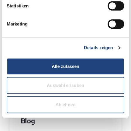
Statistiken
Partnerschaft mit evalink
Marketing
Wir würden gerne mit Ihnen über eine
Zusammenarbeit sprechen.
Weiter zum Partnerprogramm
Details zeigen
Alle zulassen
Auswahl erlauben
Ablehnen
Blog