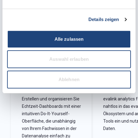
Zeigen Sie Proaktivität und Reaktionsfähigkeit mit
speziellen, anpassbaren Berichten, die auf die
unterschiedlichen Bedürfnisse Ihrer Kunden
Details zeigen
zugeschnitten sind.
Alle zulassen
Auswahl erlauben
Ablehnen
Anpassbar
Integriert
Erstellen und organisieren Sie
evalink analytics 
Echtzeit-Dashboards mit einer
nahtlos in das eva
intuitiven Do-It-Yourself-
Ökosystem und an
Oberfläche, die unabhängig
Tools ein und nut
von Ihrem Fachwissen in der
Daten.
Datenanalyse einfach zu