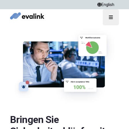
English
Open ma
Bringen Sie