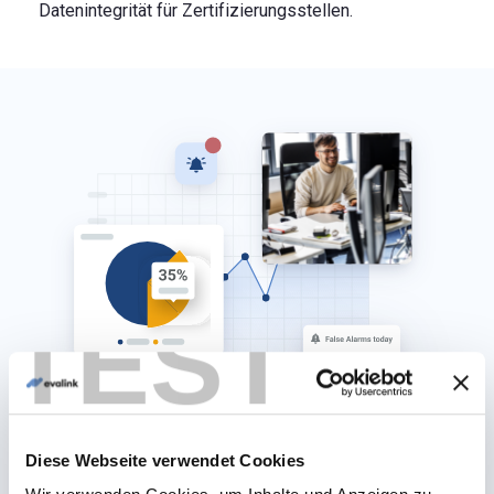
Datenintegrität für Zertifizierungsstellen.
TEST
EVALINK ANALYTICS
Diese Webseite verwendet Cookies