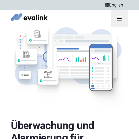
English
Open ma
Überwachung und
Alarmierung für