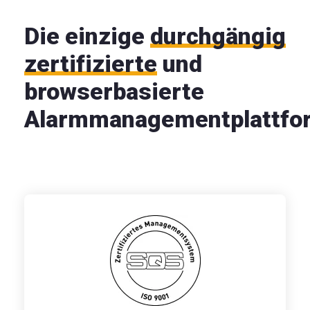
Die einzige
durchgängig
zertifizierte
und
browserbasierte
Alarmmanagementplattfo