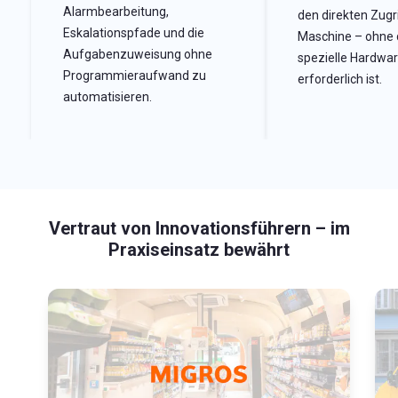
Alarmbearbeitung,
den direkten Zugri
Eskalationspfade und die
Maschine – ohne 
Aufgabenzuweisung ohne
spezielle Hardwa
Programmieraufwand zu
erforderlich ist.
automatisieren.
Vertraut von Innovationsführern – im
Praxiseinsatz bewährt