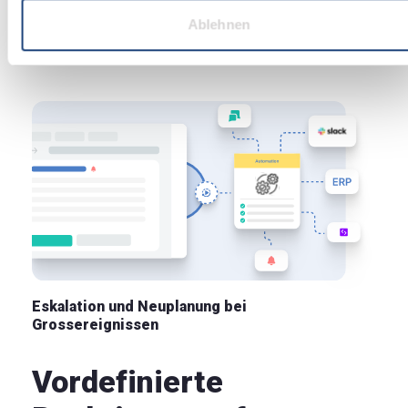
vorausschauenden Ansatz.
Ablehnen
Eskalation und Neuplanung bei
Grossereignissen
Vordefinierte