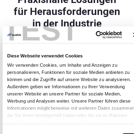
für Herausforderungen
TEST
in der Industrie
Diese Webseite verwendet Cookies
Wir verwenden Cookies, um Inhalte und Anzeigen zu
personalisieren, Funktionen für soziale Medien anbieten zu
können und die Zugriffe auf unsere Website zu analysieren.
Außerdem geben wir Informationen zu Ihrer Verwendung
unserer Website an unsere Partner für soziale Medien,
Werbung und Analysen weiter. Unsere Partner führen diese
Informationen möglicherweise mit weiteren Daten zusammen
die Sie ihnen bereitgestellt haben oder die sie im Rahmen
Ihrer Nutzung der Dienste gesammelt haben.
Einwilligungsauswahl