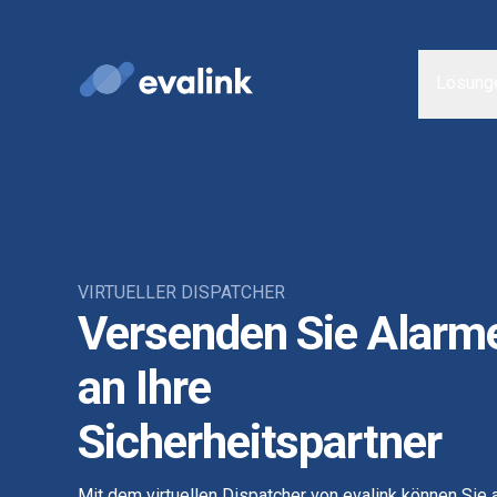
Lösung
VIRTUELLER DISPATCHER
Versenden Sie Alar
an Ihre
Sicherheitspartner
Mit dem virtuellen Dispatcher von evalink können Sie 