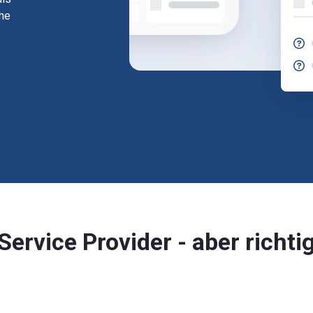
che
Service Provider - aber richti