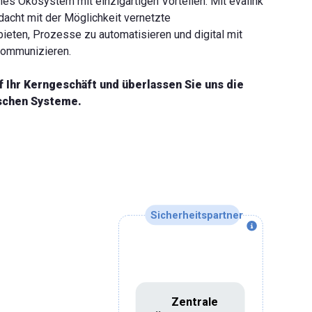
nes Ökosystem mit einzigartigen Vorteilen: Mit evalink
dacht mit der Möglichkeit vernetzte
ieten, Prozesse zu automatisieren und digital mit
kommunizieren.
f Ihr Kerngeschäft und überlassen Sie uns die
schen Systeme.
Sicherheitspartner
Zentrale