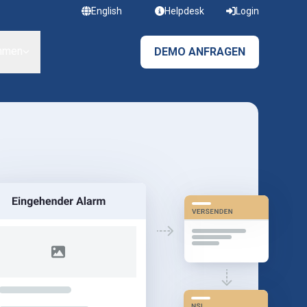
English
Helpdesk
Login
hmen
DEMO ANFRAGEN