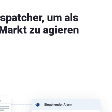
ispatcher, um als
Markt zu agieren